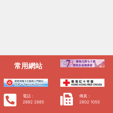
常用網站
電話 :
傳真 :
2892 2885
2802 1055