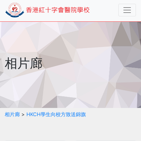
相片廊
相片廊
>
HKCH學生向校方致送錦旗