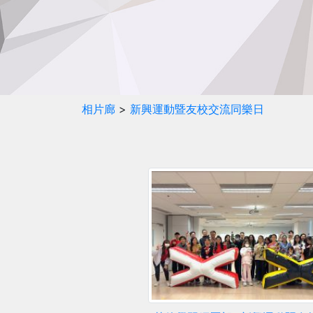
相片廊
>
新興運動暨友校交流同樂日