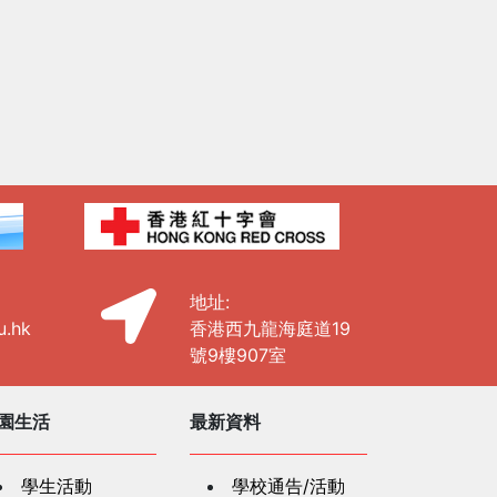
地址:
u.hk
香港西九龍海庭道19
號9樓907室
園生活
最新資料
學生活動
學校通告/活動