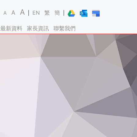
A
A
EN
繁
簡
A
|
|
最新資料
家長資訊
聯繫我們