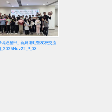
學習經歷部_ 新興運動暨友校交流
2025Nov22_P_03