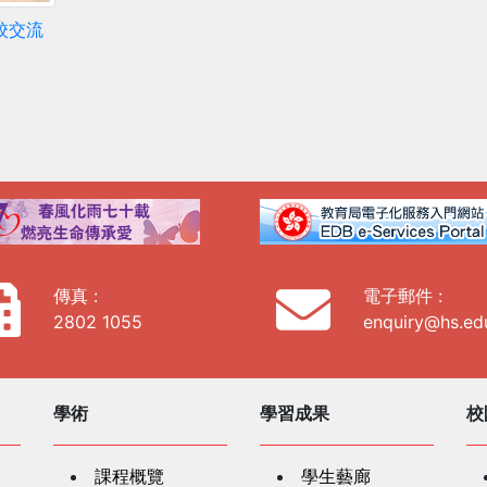
校交流
傳真 :
電子郵件 :
2802 1055
enquiry@hs.ed
學術
學習成果
校
課程概覽
學生藝廊