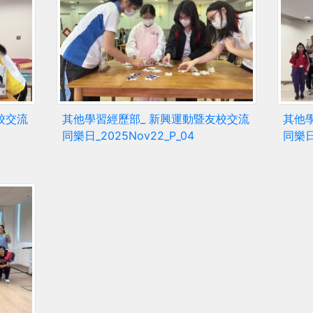
校交流
其他學習經歷部_ 新興運動暨友校交流
其他
同樂日_2025Nov22_P_04
同樂日_