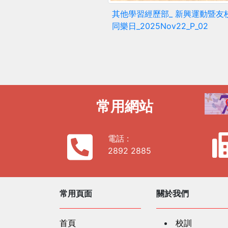
其他學習經歷部_ 新興運動暨友
同樂日_2025Nov22_P_02
常用網站
電話 :
2892 2885
常用頁面
關於我們
首頁
校訓