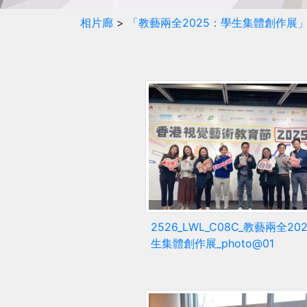
相片廊
>
「教藝兩全2025：學生集體創作展
2526_LWL_C08C_教藝兩全20
生集體創作展_photo@01