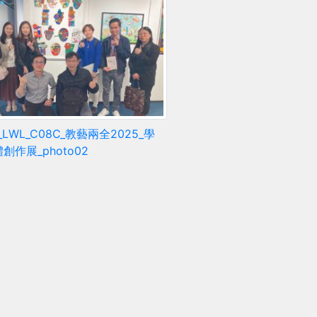
6_LWL_C08C_教藝兩全2025_學
創作展_photo02