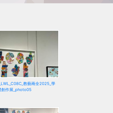
6_LWL_C08C_教藝兩全2025_學
創作展_photo05