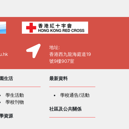
地址:
u.hk
香港西九龍海庭道19
號9樓907室
園生活
最新資料
學生活動
學校通告/活動
學校刊物
社區及公共關係
學資源
社區及公共關係