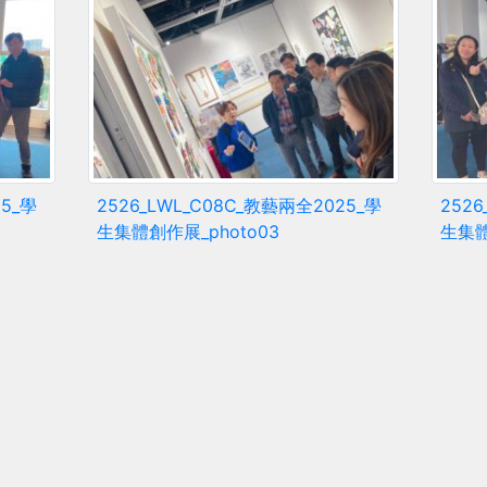
25_學
2526_LWL_C08C_教藝兩全2025_學
252
生集體創作展_photo03
生集體