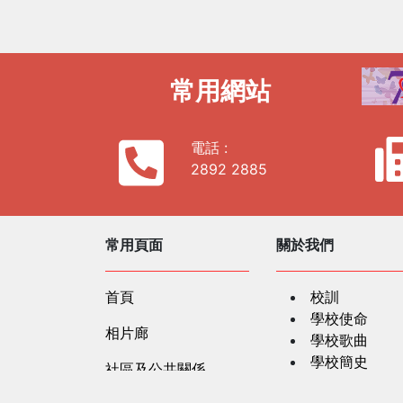
常用網站
電話 :
2892 2885
常用頁面
關於我們
首頁
校訓
學校使命
相片廊
學校歌曲
學校簡史
社區及公共關係
學校資料