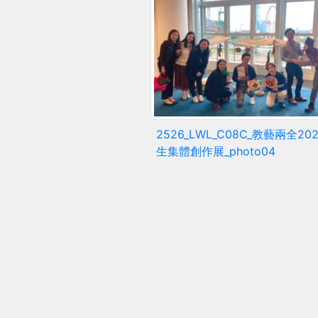
2526_LWL_C08C_教藝兩全20
生集體創作展_photo04