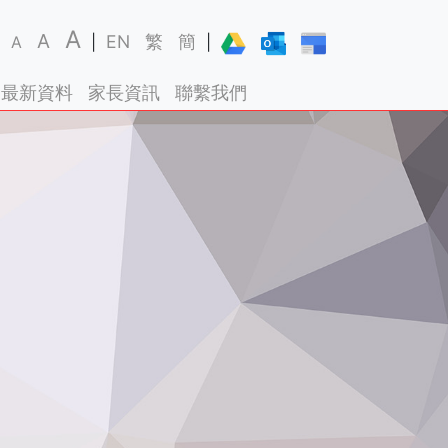
A
A
EN
繁
簡
A
|
|
最新資料
家長資訊
聯繫我們