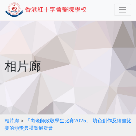
相片廊
相片廊
>
「向老師致敬學生比賽2025」 填色創作及繪畫比
賽的頒獎典禮暨展覽會