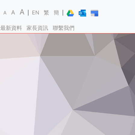
A
A
EN
繁
簡
A
|
|
最新資料
家長資訊
聯繫我們