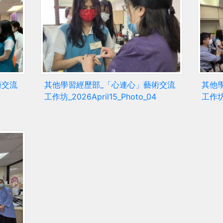
術交流
其他學習經歷部_「心連心」藝術交流
其他
工作坊_2026April15_Photo_04
工作坊_