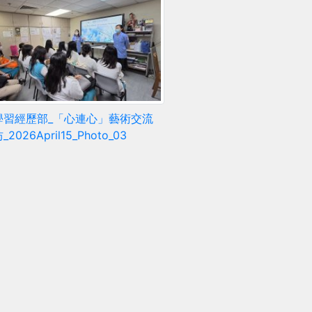
學習經歷部_「心連心」藝術交流
2026April15_Photo_03