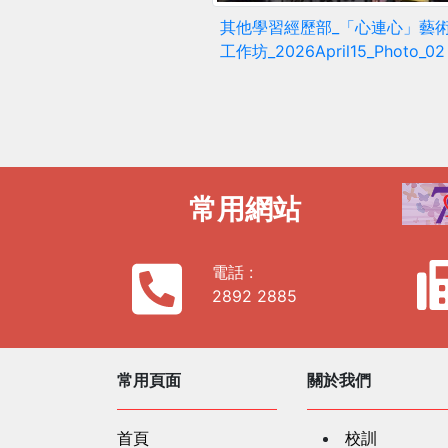
其他學習經歷部_「心連心」藝
工作坊_2026April15_Photo_02
常用網站
電話 :
2892 2885
常用頁面
關於我們
首頁
校訓