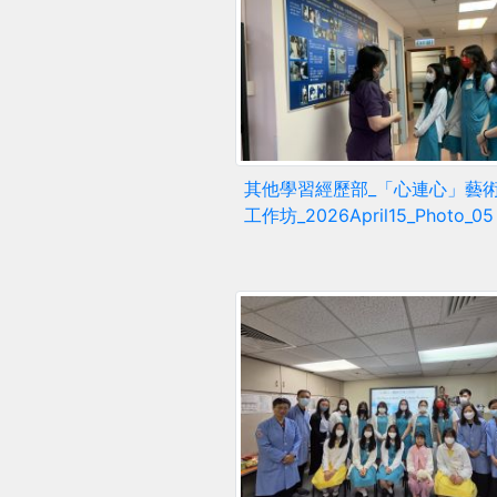
其他學習經歷部_「心連心」藝
工作坊_2026April15_Photo_05