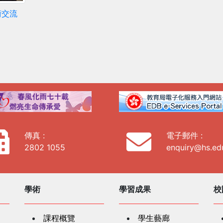
術交流
傳真 :
電子郵件 :
2802 1055
enquiry@hs.ed
學術
學習成果
校
課程概覽
學生藝廊