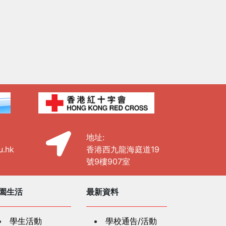
地址:
u.hk
香港西九龍海庭道19
號9樓907室
園生活
最新資料
學生活動
學校通告/活動