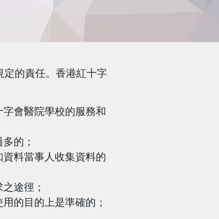
規定的責任。香港紅十字
十字會醫院學校的服務和
過多的；
知資料當事人收集資料的
求之途徑；
使用的目的上是準確的；