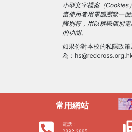
小型文字檔案（Cookies
當使用者用電腦瀏覽一個
識別符，用以辨識個別電
的功能。
如果你對本校的私隱政策
為：
hs@redcross.org.h
常用網站
電話 :
2892 2885