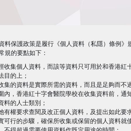
資料保護政策是履行《個人資料（私隱）條例》
常規的要點如下：
徑收集個人資料，而該等資料只可用於和香港紅
法目的上；
收集的資料是實際所需的資料，而且是足夠而不
圍內，香港紅十字會醫院學校在收集資料前，通
資料的人士類別；
她有權要求查閱及改正個人資料，及提出如此要
實可行的步驟，確保所收集或保留的個人資料就
，不得超過需要使用資料作既定用途的時間；