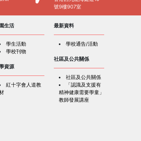
號9樓907室
園生活
最新資料
學生活動
學校通告/活動
學校刊物
社區及公共關係
學資源
社區及公共關係
紅十字會人道教
「認識及支援有
材
精神健康需要學童」
教師發展講座
長資訊
家長資訊