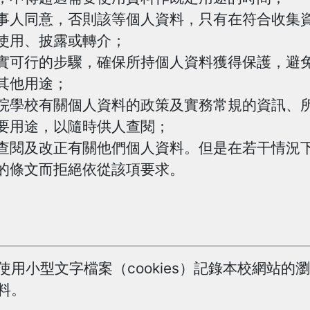
事人同意，否則該等個人資料，只有在符合收集
使用、披露或轉介；
實可行的步驟，確保所持個人資料獲得保護，避
其他用途；
院學校有關個人資料的政策及實務常規的資訊、
要用途，以隨時供人查閱；
查閱及改正有關他們個人資料。但是在若干情況
的條文而拒絕依從該項要求。
用小型文字檔案（cookies）記錄本校網站的
料。