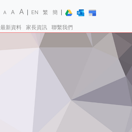
A
A
EN
繁
簡
A
|
|
最新資料
家長資訊
聯繫我們