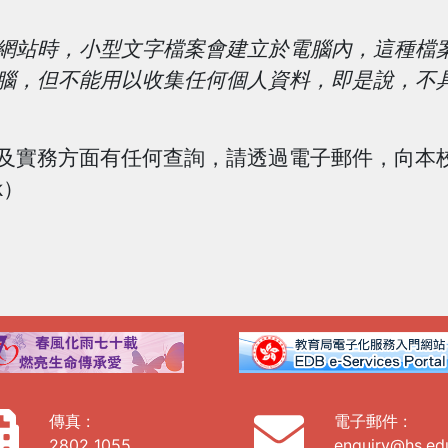
）
網站時，小型文字檔案會建立於電腦內，這種檔
腦，但不能用以收集任何個人資料，即是說，不
及實務方面有任何查詢，請透過電子郵件，向本
k
）
傳真 :
電子郵件 :
2802 1055
enquiry@hs.ed