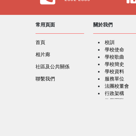
常用頁面
關於我們
首頁
校訓
學校使命
相片廊
學校歌曲
學校簡史
社區及公共關係
學校資料
聯繫我們
服務單位
法團校董會
行政架構
教學團隊
學校文件
職位空缺