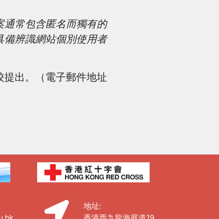
案通常包含匿名而獨有的
具備辨識網站個別使用者
校提出。（電子郵件地址
地址:
u.hk
香港西九龍海庭道19