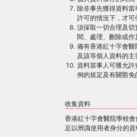
除非事先獲得資料當
許可的情況下，才可
須採取一切合理及切
閱、處理、刪除或作
備有香港紅十字會醫
及該等個人資料的主
資料當事人可獲允許
例的規定及有關豁免
收集資料
香港紅十字會醫院學校會使
足以辨識使用者身分的資