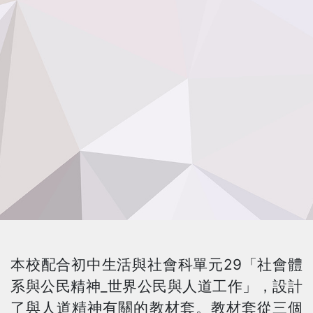
本校配合初中生活與社會科單元29「社會體
系與公民精神_世界公民與人道工作」，設計
了與人道精神有關的教材套。教材套從三個