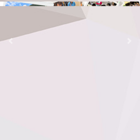
Previous
Nex