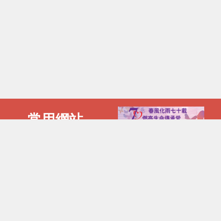
常用網站
電話 :
傳真 :
2892 2885
2802 1055