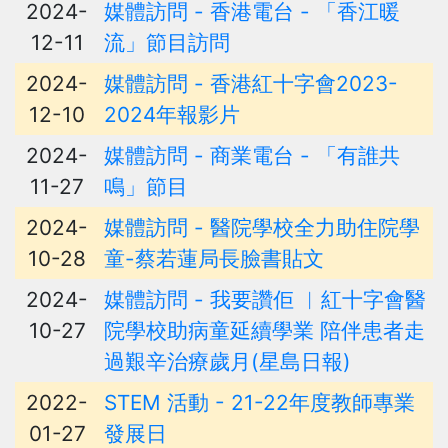
2024-
媒體訪問 - 香港電台 - 「香江暖
12-11
流」節目訪問
2024-
媒體訪問 - 香港紅十字會2023-
12-10
2024年報影片
2024-
媒體訪問 - 商業電台 - 「有誰共
11-27
鳴」節目
2024-
媒體訪問 - 醫院學校全力助住院學
10-28
童-蔡若蓮局長臉書貼文
2024-
媒體訪問 - 我要讚佢 ︳紅十字會醫
10-27
院學校助病童延續學業 陪伴患者走
過艱辛治療歲月(星島日報)
2022-
STEM 活動 - 21-22年度教師專業
01-27
發展日