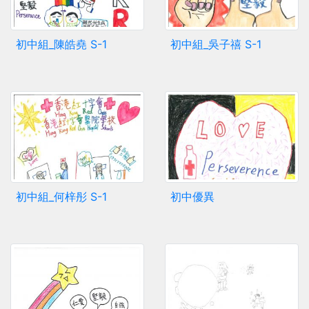
初中組_陳皓堯 S-1
初中組_吳子禧 S-1
初中組_何梓彤 S-1
初中優異