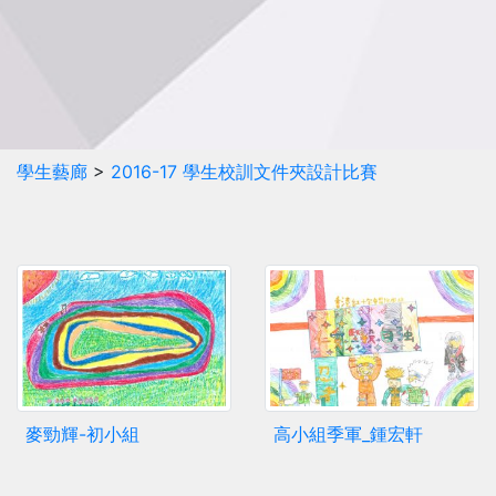
學生藝廊
>
2016-17 學生校訓文件夾設計比賽
麥勁輝-初小組
高小組季軍_鍾宏軒