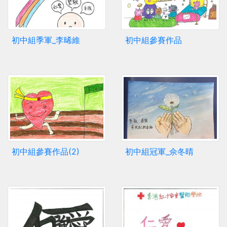
初中組季軍_李晞維
初中組參賽作品
初中組參賽作品(2)
初中組冠軍_佘冬晴