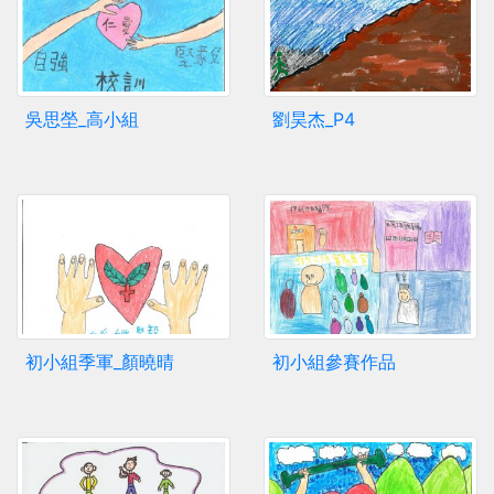
吳思塋_高小組
劉昊杰_P4
初小組季軍_顏曉晴
初小組參賽作品