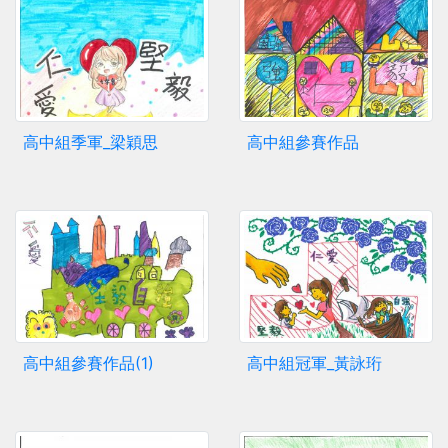
高中組季軍_梁穎思
高中組參賽作品
高中組參賽作品(1)
高中組冠軍_黃詠珩