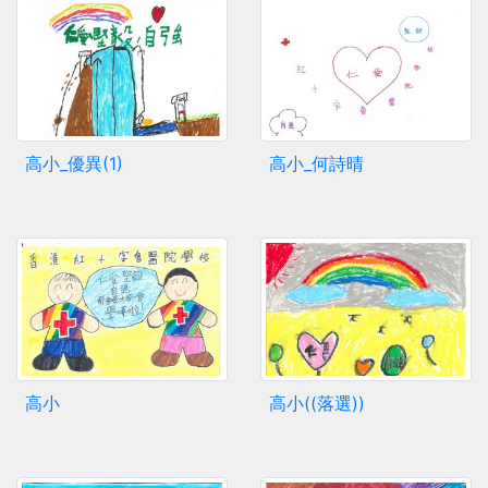
高小_優異(1)
高小_何詩晴
高小
高小((落選))