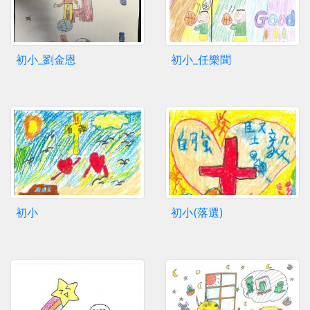
初小_劉金恩
初小_任樂聞
初小
初小(落選)