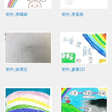
初中_李晞維
初中_李嘉裕
初中_徐博文
初中_參賽(2)