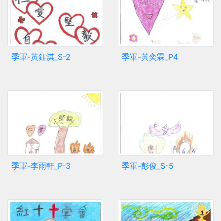
季軍-黃鈺淇_S-2
季軍-黃奕霖_P4
季軍-李雨軒_P-3
季軍-彭俊_S-5