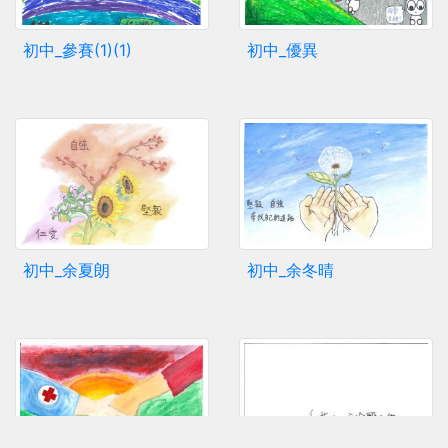
初中_參賽(1)(1)
初中_優異
初中_余夏朗
初中_余冬晴