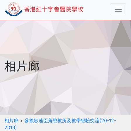
相片廊
相片廊
>
參觀歌連臣角懲教所及教學經驗交流(20-12-
2019)