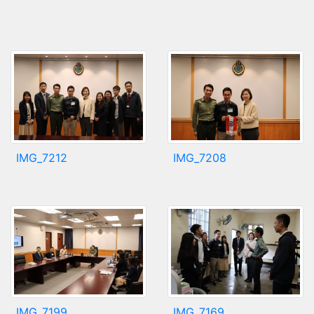
IMG_7212
IMG_7208
IMG_7199
IMG_7169