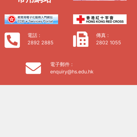
電話 :
傳真 :
2892 2885
2802 1055
電子郵件 :
enquiry@hs.edu.hk
地址:
香港西九龍海庭道19號9樓907室
私隱政策
「全校園
健康計
劃」參與
學校