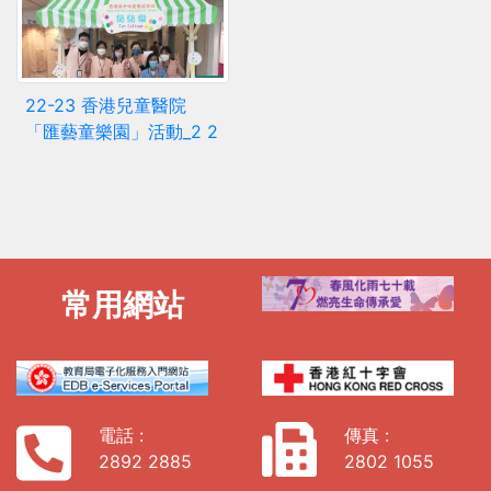
22-23 香港兒童醫院
「匯藝童樂園」活動_2 2
常用網站
電話 :
傳真 :
2892 2885
2802 1055